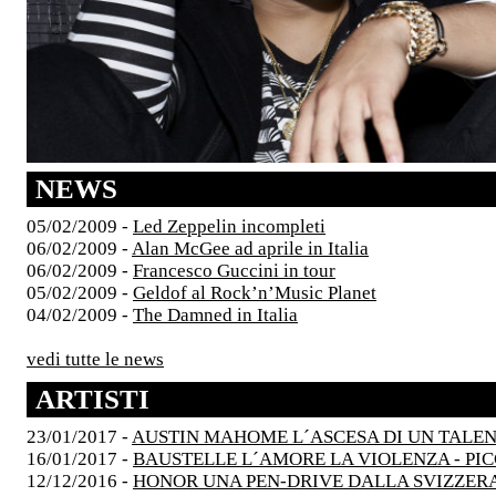
NEWS
05/02/2009 -
Led Zeppelin incompleti
06/02/2009 -
Alan McGee ad aprile in Italia
06/02/2009 -
Francesco Guccini in tour
05/02/2009 -
Geldof al Rock’n’Music Planet
04/02/2009 -
The Damned in Italia
vedi tutte le news
ARTISTI
23/01/2017 -
AUSTIN MAHOME L´ASCESA DI UN TALE
16/01/2017 -
BAUSTELLE L´AMORE LA VIOLENZA - PI
12/12/2016 -
HONOR UNA PEN-DRIVE DALLA SVIZZER