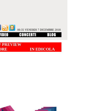
00:35 VENERDI 7 DICEMBRE 2018
 PREVIEW
ORE
IN EDICOLA