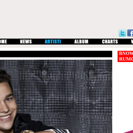
BNOW
RUM