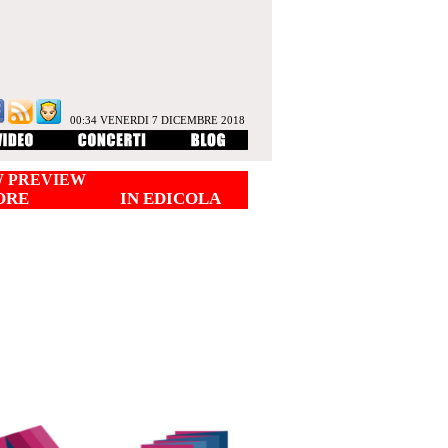
00:34 VENERDI 7 DICEMBRE 2018
 PREVIEW
ORE
IN EDICOLA