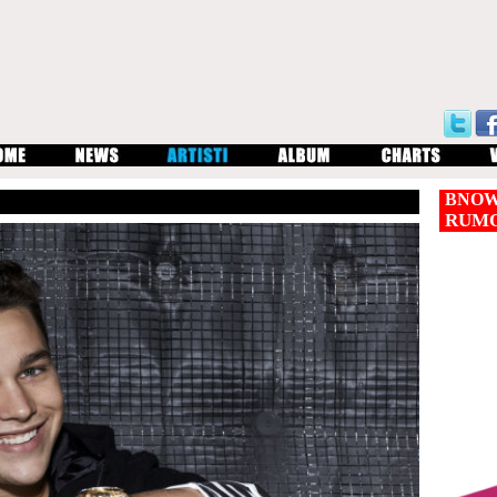
BNOW
RUM