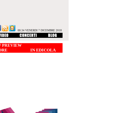
00:34 VENERDI 7 DICEMBRE 2018
 PREVIEW
ORE
IN EDICOLA