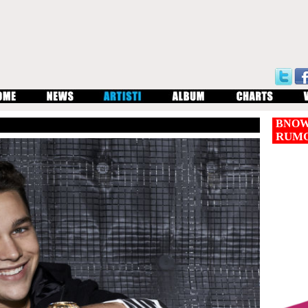
BNOW
RUM