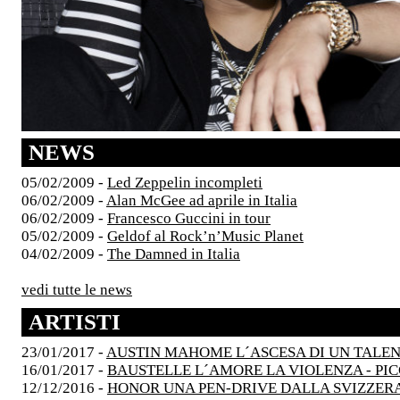
NEWS
05/02/2009 -
Led Zeppelin incompleti
06/02/2009 -
Alan McGee ad aprile in Italia
06/02/2009 -
Francesco Guccini in tour
05/02/2009 -
Geldof al Rock’n’Music Planet
04/02/2009 -
The Damned in Italia
vedi tutte le news
ARTISTI
23/01/2017 -
AUSTIN MAHOME L´ASCESA DI UN TALE
16/01/2017 -
BAUSTELLE L´AMORE LA VIOLENZA - PI
12/12/2016 -
HONOR UNA PEN-DRIVE DALLA SVIZZER