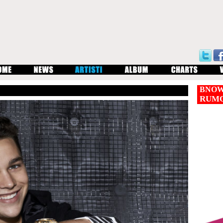
BNOW
RUM