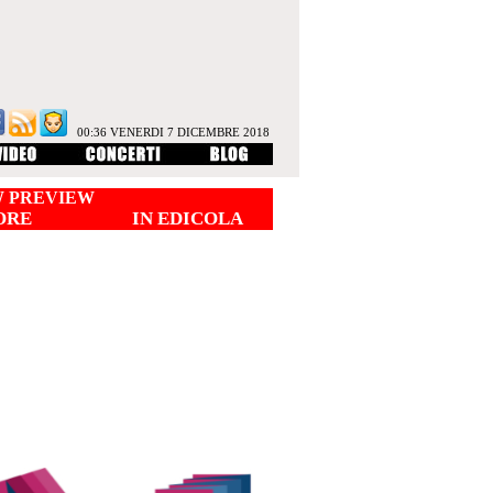
00:36 VENERDI 7 DICEMBRE 2018
 PREVIEW
ORE
IN EDICOLA