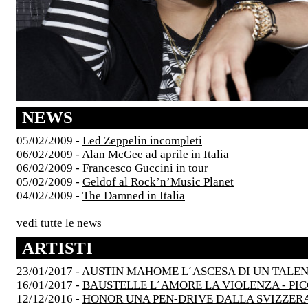
NEWS
05/02/2009 -
Led Zeppelin incompleti
06/02/2009 -
Alan McGee ad aprile in Italia
06/02/2009 -
Francesco Guccini in tour
05/02/2009 -
Geldof al Rock’n’Music Planet
04/02/2009 -
The Damned in Italia
vedi tutte le news
ARTISTI
23/01/2017 -
AUSTIN MAHOME L´ASCESA DI UN TALE
16/01/2017 -
BAUSTELLE L´AMORE LA VIOLENZA - PI
12/12/2016 -
HONOR UNA PEN-DRIVE DALLA SVIZZER