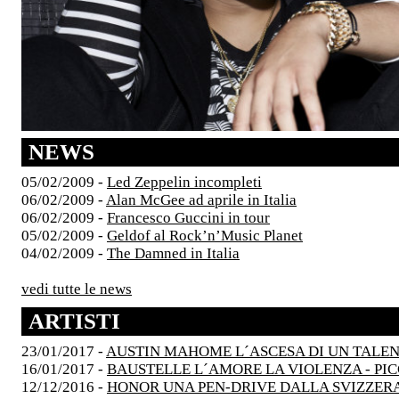
NEWS
05/02/2009 -
Led Zeppelin incompleti
06/02/2009 -
Alan McGee ad aprile in Italia
06/02/2009 -
Francesco Guccini in tour
05/02/2009 -
Geldof al Rock’n’Music Planet
04/02/2009 -
The Damned in Italia
vedi tutte le news
ARTISTI
23/01/2017 -
AUSTIN MAHOME L´ASCESA DI UN TALE
16/01/2017 -
BAUSTELLE L´AMORE LA VIOLENZA - PI
12/12/2016 -
HONOR UNA PEN-DRIVE DALLA SVIZZER