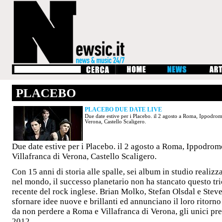
PLACEBO
PLACEBO DUE DATE LIVE
Due date estive per i Placebo. il 2 agosto a Roma, Ippodromo
Verona, Castello Scaligero.
Due date estive per i Placebo. il 2 agosto a Roma, Ippodromo
Villafranca di Verona, Castello Scaligero.
Con 15 anni di storia alle spalle, sei album in studio realizz
nel mondo, il successo planetario non ha stancato questo tr
recente del rock inglese. Brian Molko, Stefan Olsdal e Stev
sfornare idee nuove e brillanti ed annunciano il loro ritorno
da non perdere a Roma e Villafranca di Verona, gli unici prev
2012.