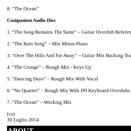
8. “The Ocean”
Companion Audio Disc
1. “The Song Remains The Same” – Guitar Overdub Refere
2. “The Rain Song” – Mix Minus Piano
3. “Over The Hills And Far Away” – Guitar Mix Backing Tr
4. “The Crunge” – Rough Mix - Keys Up
5. “Dancing Days” – Rough Mix With Vocal
6. “No Quarter” – Rough Mix With JPJ Keyboard Overdubs 
7. “The Ocean” – Working Mix
(cs)
30 Luglio 2014
ABOUT