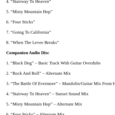
4. “Stairway To Heaven”
5. “Misty Mountain Hop”
6. “Four Sticks”
7. “Going To California”
8. “When The Levee Breaks”
Companion Audio Disc
1. “Black Dog” – Basic Track With Guitar Overdubs
2. “Rock And Roll” – Alternate Mix
3. “The Battle Of Evermore” – Mandolin/Guitar Mix From 
4. “Stairway To Heaven” – Sunset Sound Mix
5. “Misty Mountain Hop” – Alternate Mix
6. “Four Sticks” – Alternate Mix