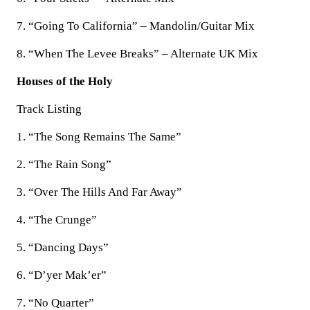
7. “Going To California” – Mandolin/Guitar Mix
8. “When The Levee Breaks” – Alternate UK Mix
Houses of the Holy
Track Listing
1. “The Song Remains The Same”
2. “The Rain Song”
3. “Over The Hills And Far Away”
4. “The Crunge”
5. “Dancing Days”
6. “D’yer Mak’er”
7. “No Quarter”