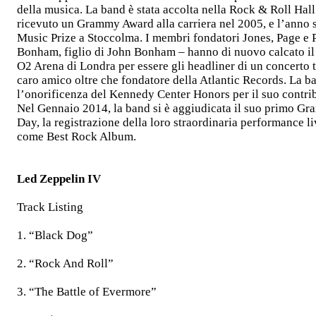
della musica. La band è stata accolta nella Rock & Roll Hal
ricevuto un Grammy Award alla carriera nel 2005, e l’anno s
Music Prize a Stoccolma. I membri fondatori Jones, Page e P
Bonham, figlio di John Bonham – hanno di nuovo calcato il
O2 Arena di Londra per essere gli headliner di un concerto 
caro amico oltre che fondatore della Atlantic Records. La b
l’onorificenza del Kennedy Center Honors per il suo contri
Nel Gennaio 2014, la band si è aggiudicata il suo primo G
Day, la registrazione della loro straordinaria performance li
come Best Rock Album.
Led Zeppelin IV
Track Listing
1. “Black Dog”
2. “Rock And Roll”
3. “The Battle of Evermore”