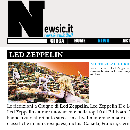
LED ZEPPELIN
A OTTOBRE ALTRE RIE
la riedizione di Led Zeppelin
rimasterizzato da Jimmy Page c
ottobre
Le riedizioni a Giugno di
Led Zeppelin,
Led Zeppelin II e L
Led Zeppelin entrare nuovamente nella top 10 di Billboard
hanno avuto altrettanto successo a livello internazionale e so
classifiche in numerosi paesi, inclusi Canada, Francia, Ge