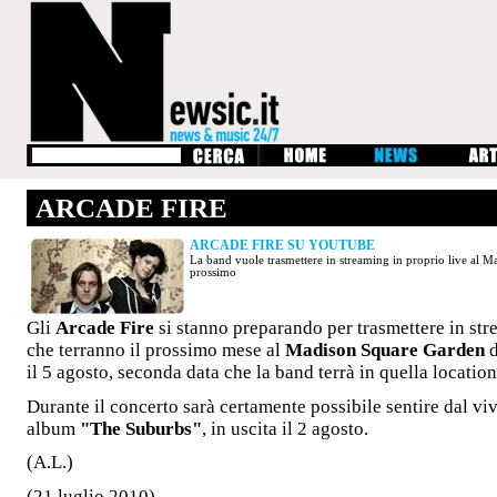
ARCADE FIRE
ARCADE FIRE SU YOUTUBE
La band vuole trasmettere in streaming in proprio live al
prossimo
Gli
Arcade Fire
si stanno preparando per trasmettere in st
che terranno il prossimo mese al
Madison Square Garden
d
il 5 agosto, seconda data che la band terrà in quella location
Durante il concerto sarà certamente possibile sentire dal vi
album
"The Suburbs"
, in uscita il 2 agosto.
(A.L.)
(21 luglio 2010)