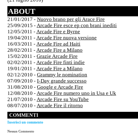
ABOUT
21/01/2017 -
Nuovo brano per gli Arace Fire
25/09/2015 -
Arcade Fire esce ep con brani inediti
12/05/2011 -
Arcade Fire e Byrne
19/04/2011 -
Arcade Fire nuova versione
16/03/2011 -
Arcade Fire ad Haiti
28/02/2011 -
Arcade Fire a Milano
15/02/2011 -
Grazie Arcade Fire
02/02/2011 -
Arcade Fire finti indie
19/01/2011 -
Arcade Fire a Milano
02/12/2010 -
Grammy le nomination
07/09/2010 -
I-Day grande successo
31/08/2010 -
Google e Arcade Fire
12/08/2010 -
Arcade Fire numero uno in Usa e Uk
21/07/2010 -
Arcade Fire su YouTube
08/07/2010 -
Arcade Fire il ritorno
COMMENTI
Inserisci un commento
Nessun Commento