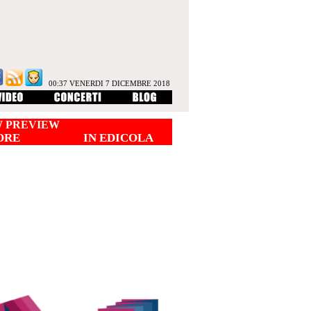
00:37 VENERDI 7 DICEMBRE 2018
 PREVIEW
ORE
IN EDICOLA