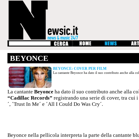
BEYONCE
BEYONCE: COVER PER FILM
La cantante Beyonce ha dato il suo contributo anche alla co
La cantante
Beyonce
ha dato il suo contributo anche alla c
“
Cadillac Records”
registrando una serie di cover, tra cui i
´, ´Trust In Me´ e ´All I Could Do Was Cry´.
Beyonce nella pellicola interpreta la parte della cantante b