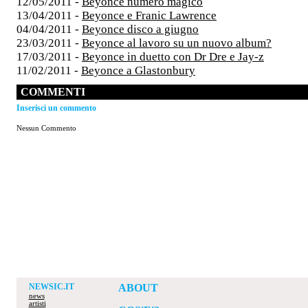
12/05/2011 -
Beyonce numero magico
13/04/2011 -
Beyonce e Franic Lawrence
04/04/2011 -
Beyonce disco a giugno
23/03/2011 -
Beyonce al lavoro su un nuovo album?
17/03/2011 -
Beyonce in duetto con Dr Dre e Jay-z
11/02/2011 -
Beyonce a Glastonbury
COMMENTI
Inserisci un commento
Nessun Commento
NEWSIC.IT
ABOUT
news
artisti