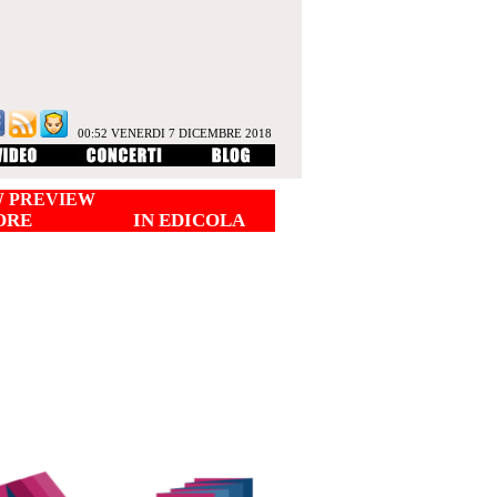
00:52 VENERDI 7 DICEMBRE 2018
 PREVIEW
ORE
IN EDICOLA