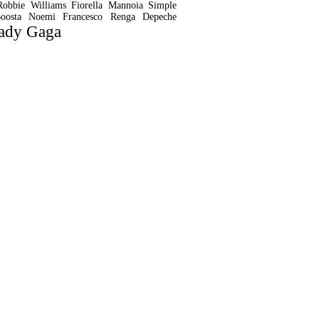
Robbie Williams
Fiorella Mannoia
Simple
oosta
Noemi
Francesco Renga
Depeche
ady Gaga