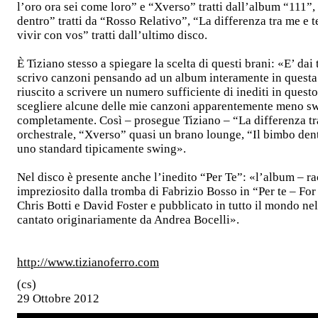
l’oro ora sei come loro” e “Xverso” tratti dall’album “111”
dentro” tratti da “Rosso Relativo”, “La differenza tra me e
vivir con vos” tratti dall’ultimo disco.
È Tiziano stesso a spiegare la scelta di questi brani: «E’ dai
scrivo canzoni pensando ad un album interamente in quest
riuscito a scrivere un numero sufficiente di inediti in questo
scegliere alcune delle mie canzoni apparentemente meno swi
completamente. Così – prosegue Tiziano – “La differenza tra
orchestrale, “Xverso” quasi un brano lounge, “Il bimbo den
uno standard tipicamente swing».
Nel disco è presente anche l’inedito “Per Te”: «l’album – ra
impreziosito dalla tromba di Fabrizio Bosso in “Per te – For
Chris Botti e David Foster e pubblicato in tutto il mondo nel
cantato originariamente da Andrea Bocelli».
http://www.tizianoferro.com
(cs)
29 Ottobre 2012