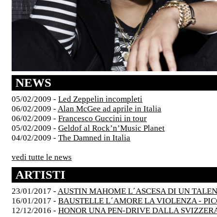
NEWS
05/02/2009 -
Led Zeppelin incompleti
06/02/2009 -
Alan McGee ad aprile in Italia
06/02/2009 -
Francesco Guccini in tour
05/02/2009 -
Geldof al Rock’n’Music Planet
04/02/2009 -
The Damned in Italia
vedi tutte le news
ARTISTI
23/01/2017 -
AUSTIN MAHOME L´ASCESA DI UN TALE
16/01/2017 -
BAUSTELLE L´AMORE LA VIOLENZA - PI
12/12/2016 -
HONOR UNA PEN-DRIVE DALLA SVIZZER