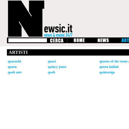
ARTISTI
quarashi
quasi
queens of the stone 
queen
quincy jones
queen latifah
qoob mtv
qoob
quintorigo